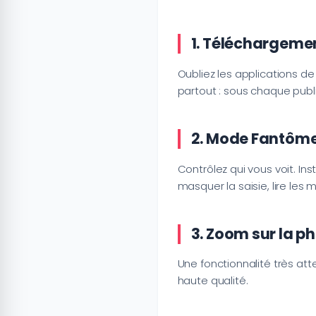
1. Téléchargemen
Oubliez les applications d
partout : sous chaque public
2. Mode Fantôme 
Contrôlez qui vous voit. In
masquer la saisie, lire le
3. Zoom sur la ph
Une fonctionnalité très atte
haute qualité.