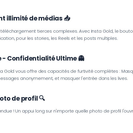
t illimité de médias 📥
e téléchargement tierces complexes. Avec Insta Gold, le bou
ation, pour les stories, les Reels et les posts multiples.
- Confidentialité Ultime 👻
sta Gold vous offre des capacités de furtivité complètes : Masq
s messages anonymement, et masquer l'entrée dans les lives.
oto de profil 🔍
ndue ! Un appui long sur n'importe quelle photo de profil l'ouvre