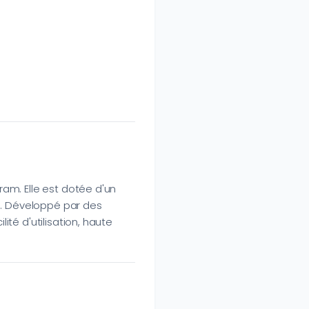
ram. Elle est dotée d'un
ale. Développé par des
ité d'utilisation, haute