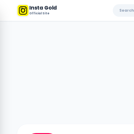
Insta Gold
Official Site