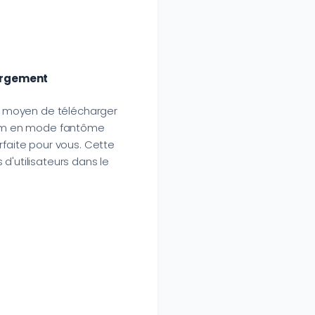
hargement
un moyen de télécharger
gram en mode fantôme
rfaite pour vous. Cette
d'utilisateurs dans le