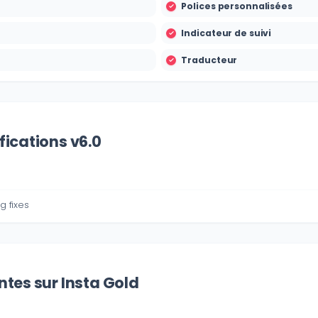
Polices personnalisées
Indicateur de suivi
Traducteur
ications v6.0
 fixes
tes sur Insta Gold