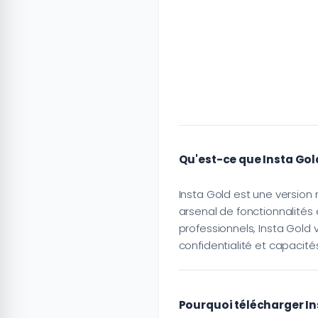
Qu'est-ce que Insta Gol
Insta Gold est une version 
arsenal de fonctionnalités e
professionnels, Insta Gold v
confidentialité et capacité
Pourquoi télécharger In