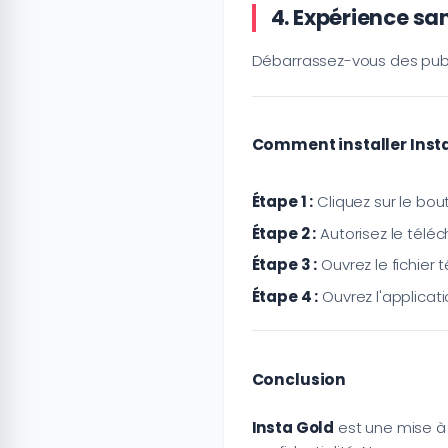
4. Expérience san
Débarrassez-vous des publi
Comment installer Insta
Étape 1 :
Cliquez sur le bou
Étape 2 :
Autorisez le télé
Étape 3 :
Ouvrez le fichier 
Étape 4 :
Ouvrez l'applicat
Conclusion
Insta Gold
est une mise à 