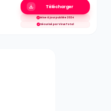
Télécharger
Mise à jour publiée 2024
Sécurisé par VirusTotal