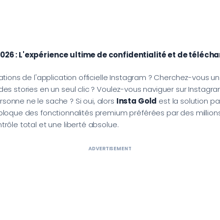
026 : L'expérience ultime de confidentialité et de téléc
tations de l'application officielle Instagram ? Cherchez-vous 
des stories en un seul clic ? Voulez-vous naviguer sur Insta
onne ne le sache ? Si oui, alors
Insta Gold
est la solution pa
loque des fonctionnalités premium préférées par des millions 
rôle total et une liberté absolue.
ADVERTISEMENT