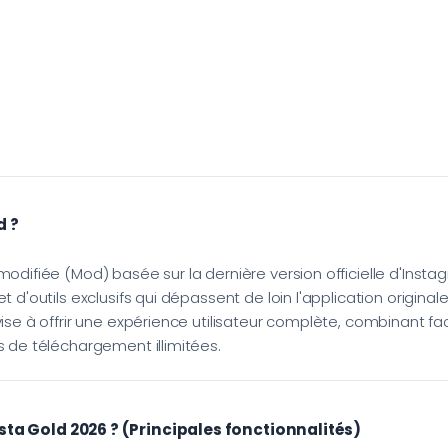
d ?
modifiée (Mod) basée sur la dernière version officielle d'Instag
t d'outils exclusifs qui dépassent de loin l'application origin
ise à offrir une expérience utilisateur complète, combinant facil
s de téléchargement illimitées.
sta Gold 2026 ? (Principales fonctionnalités)