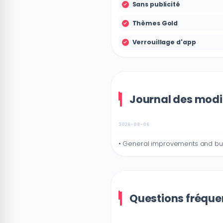
Sans publicité
Thèmes Gold
Verrouillage d'app
Journal des modif
2026-08-06
• General improvements and bug
Questions fréquen