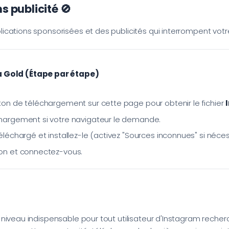
s publicité 🚫
cations sponsorisées et des publicités qui interrompent votre
 Gold (Étape par étape)
ton de téléchargement sur cette page pour obtenir le fichier
chargement si votre navigateur le demande.
téléchargé et installez-le (activez "Sources inconnues" si néces
ion et connectez-vous.
niveau indispensable pour tout utilisateur d'Instagram recherc