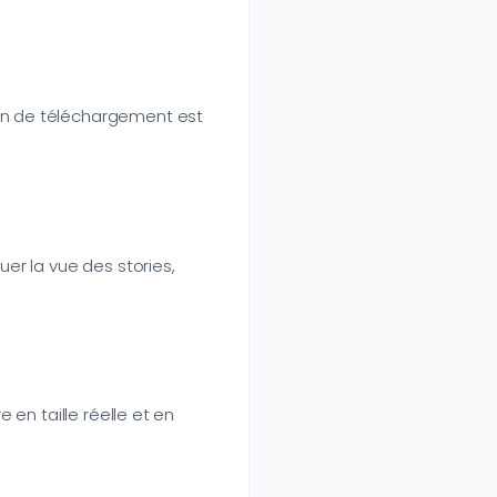
ton de téléchargement est
uer la vue des stories,
 en taille réelle et en