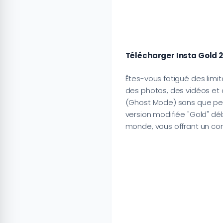
Télécharger Insta Gold 2
Êtes-vous fatigué des limi
des photos, des vidéos et 
(Ghost Mode) sans que pers
version modifiée "Gold" déb
monde, vous offrant un cont