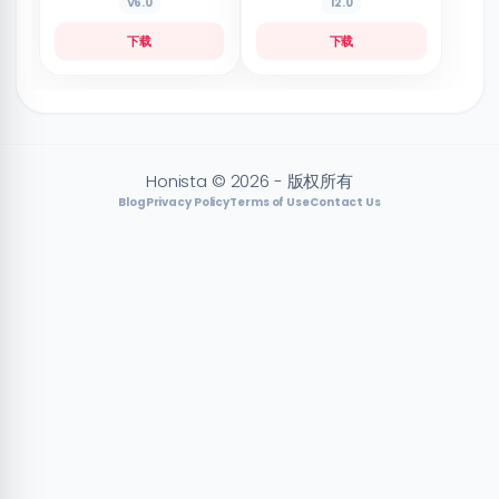
V6.0
12.0
下载
下载
Honista © 2026 - 版权所有
Blog
Privacy Policy
Terms of Use
Contact Us