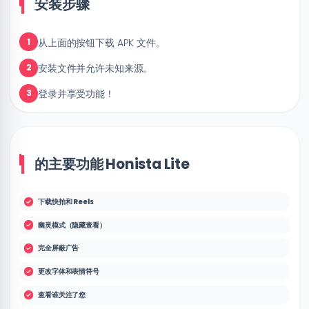
安装步骤
从上面的按钮下载 APK 文件。
1
安装文件并允许未知来源。
2
登录并享受功能！
3
的主要功能 Honista Lite
下载快拍和 Reels
幽灵模式（隐藏查看）
完全屏蔽广告
更改字体和表情符号
查看谁关注了您