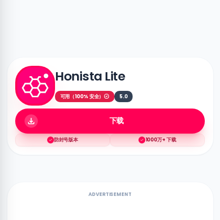
Honista Lite
可用（100% 安全）
5.0
下载
防封号版本
1000万+ 下载
ADVERTISEMENT