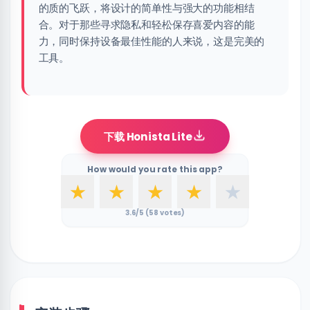
的质的飞跃，将设计的简单性与强大的功能相结
合。对于那些寻求隐私和轻松保存喜爱内容的能
力，同时保持设备最佳性能的人来说，这是完美的
工具。
下载 Honista Lite
How would you rate this app?
★
★
★
★
★
3.6
/5 (
58
votes)