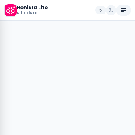
Honista Lite
Official Site