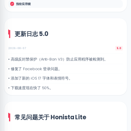
指纹应用锁
更新日志 5.0
2026-08-07
5.0
• 高级反封禁保护（Anti-Ban V3）防止应用程序被检测到。
• 修复了 Facebook 登录问题。
• 添加了新的 iOS 17 字体和表情符号。
• 下载速度现在快了 50%。
常见问题关于 Honista Lite